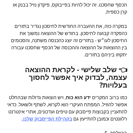
הכסף שחסכנו. זה יכול להיות בפייבוקס, פיקדון נזיל בבנק או 
קרן כספית. 
במקרה כזה, את ההעברה החודשית לחיסכון נגדיר בתזרים 
כהפקדה קבועה לחיסכון. בחודש של ההוצאה נמשוך את 
החיסכון לעו״ש - בתזרים זה יוצג כהכנסה משתנה, והסכומים 
בין ההוצאות על ההוצאה וההכנסה של הכסף שחסכנו עבורה 
יתקזזו ביניהם בתזרים.
👈 שלב שלישי
 - לקראת ההוצאה 
עצמה, לבדוק 
איך אפשר לחסוך 
בעלויות?
כמו ברוב המקרים 
ידע הוא כוח
, ויש הוצאות גדולות שבהחלט 
אפשר להוזיל. המפתח העיקרי הוא לקרוא, לשתף ולשאול. כדאי 
להתעניין בקבוצות פייסבוק עם טיפים ועדכונים, אתרי אינטרנט 
רלוונטים וכמובן להתייעץ גם 
בקהילת הפייסבוק שלנו.