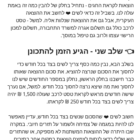
הוצאות לקראת החגים - נתחיל בחלק של להבין כמה זה באמת 
עולה לנו. בשביל זה כדאי לשים ❤️ לחשב את ההוצאה 
העיקרית, אבל גם את ההוצאות שנלוות אליה. למשל - טסט 
לרכב כולל גם תשלום אגרה למשרד התחבורה, תשלום למכון 
הרישוי עצמו ולרוב גם טיפול במוסך. 
👈 שלב שני 
- 
הגיע הזמן להתכונן
בשלב הבא, נבין כמה כסף צריך לשים בצד בכל חודש כדי 
לחסוך את הסכום שנרצה להוציא. את סכום ההוצאה שאותו 
כבר חישבנו בחלק הראשון, נחלק במספר החודשים שיש לנו 
לחסוך ואת מה שיצא נרצה לחסוך בכל חודש. למשל, אם נערך 
שישה חודשים מראש לקראת טסט לרכב שעולה 1,500 ₪ יהיה 
צריך לשים בצד בכל חודש 250 ₪ לקראתו.
חשוב לשים ❤️ שהסכום שנשים בצד בכל חודש, עדיין מאפשר 
לנו להיות במגמה של צמיחה ולשמור על תזרים חיובי. במקרה 
שבו היתרה של ההוצאות המשתנות לא מספיקה, או שהתזרים 
הוא שלילי כדאי לנסות לצמצם הוצאות במקום אחר בתזרים, 