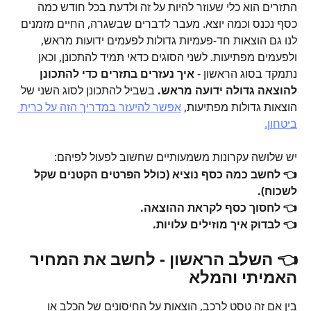
התזרים הוא כלי שעוזר להיות על זה ולדעת בכל חודש כמה 
כסף נכנס וכמה יוצא. מעבר לדברים שבשגרה, החיים מזמנים 
לנו גם הוצאות חד-פעמיות גדולות לפעמים ידועות מראש, 
ולפעמים מפתיעות. לשני הסוגים כדאי תמיד להתכונן, וכאן 
נתמקד בסוג הראשון - 
איך נעזרים בתזרים כדי להתכונן 
להוצאה גדולה ידועה מראש.
 בשביל להתכונן לסוג השני של 
הוצאות גדולות מפתיעות, 
אפשר להיעזר במדריך הזה על כרית 
ביטחון.
יש שלושה עקרונות משמעותיים שחשוב לפעול לפיהם:
👈 לחשב כמה כסף נוציא (כולל הפרטים הקטנים שקל 
לשכוח).
👈 לחסוך כסף לקראת ההוצאה.
👈 לבדוק איך מוזילים עלויות.
👈 השלב הראשון - לחשב את המחיר 
האמיתי והמלא
בין אם זה טסט לרכב, הוצאות על החיסונים של הכלב או 